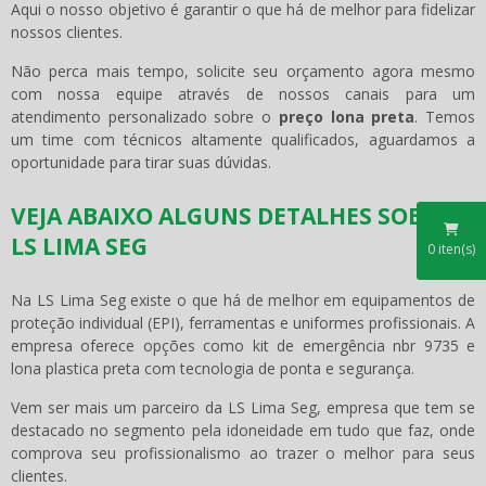
Aqui o nosso objetivo é garantir o que há de melhor para fidelizar
nossos clientes.
Não perca mais tempo, solicite seu orçamento agora mesmo
com nossa equipe através de nossos canais para um
atendimento personalizado sobre o
preço lona preta
. Temos
um time com técnicos altamente qualificados, aguardamos a
oportunidade para tirar suas dúvidas.
VEJA ABAIXO ALGUNS DETALHES SOBRE A
LS LIMA SEG
0
iten(s)
Na LS Lima Seg existe o que há de melhor em equipamentos de
proteção individual (EPI), ferramentas e uniformes profissionais. A
empresa oferece opções como kit de emergência nbr 9735 e
lona plastica preta com tecnologia de ponta e segurança.
Vem ser mais um parceiro da LS Lima Seg, empresa que tem se
destacado no segmento pela idoneidade em tudo que faz, onde
comprova seu profissionalismo ao trazer o melhor para seus
clientes.