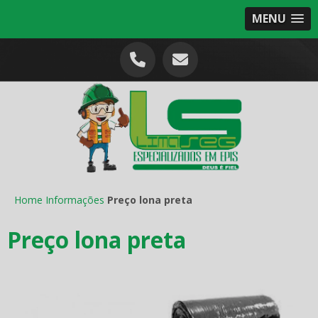
MENU
Home
Informações
Preço lona preta
Preço lona preta