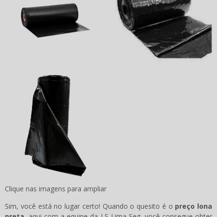
Clique nas imagens para ampliar
Sim, você está no lugar certo! Quando o quesito é o
preço lona
preta
, aqui com a equipe da LS Lima Seg, você consegue obter