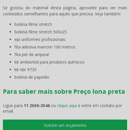
Se gostou do material desta página, aproveite para ver mais
conteúdos semelhantes para aquilo que precisa. Veja também:
bobina filme stretch
bobina filme stretch 500x25
epi uniformes profissionais
fita adesiva marrom 100 metros
fita pet de arquear
kit ambiental para produtos químicos
kit nbr 9735
bobina de papelão
Para saber mais sobre Preço lona preta
Ligue para
11 2636-3546
ou
clique aqui
e entre em contato por
email.
Solicite um orçamento