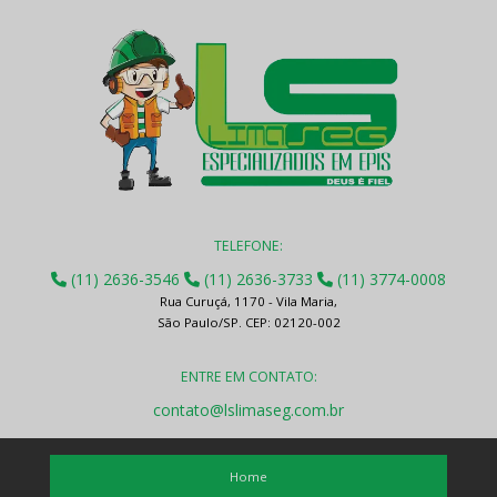
TELEFONE:
(11) 2636-3546
(11) 2636-3733
(11) 3774-0008
Rua Curuçá, 1170 - Vila Maria,
São Paulo/SP. CEP: 02120-002
ENTRE EM CONTATO:
contato@lslimaseg.com.br
Home