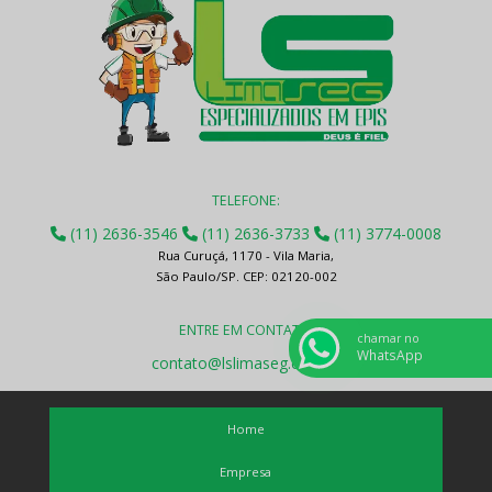
TELEFONE:
(11) 2636-3546
(11) 2636-3733
(11) 3774-0008
Rua Curuçá, 1170 - Vila Maria,
São Paulo/SP. CEP: 02120-002
ENTRE EM CONTATO:
chamar no
WhatsApp
contato@lslimaseg.com.br
Home
Empresa