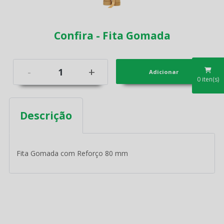
Confira - Fita Gomada
-
+
0
iten(s)
Descrição
Fita Gomada com Reforço 80 mm