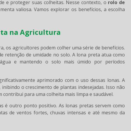
de e proteger suas colheitas. Nesse contexto, o
rolo de
enta valiosa. Vamos explorar os benefícios, a escolha
eta na Agricultura
ra, os agricultores podem colher uma série de benefícios.
de retenção de umidade no solo. A lona preta atua como
 água e mantendo o solo mais úmido por períodos
ignificativamente aprimorado com o uso dessas lonas. A
 inibindo o crescimento de plantas indesejadas. Isso não
m contribui para uma colheita mais limpa e saudável.
as é outro ponto positivo. As lonas pretas servem como
tas de ventos fortes, chuvas intensas e até mesmo da