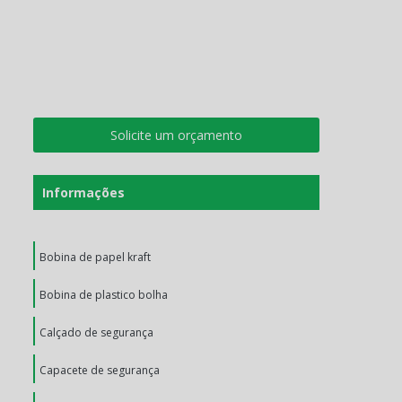
Solicite um orçamento
Informações
Bobina de papel kraft
Bobina de plastico bolha
Calçado de segurança
Capacete de segurança