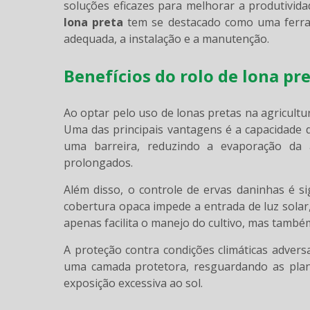
soluções eficazes para melhorar a produtivida
lona preta
tem se destacado como uma ferram
adequada, a instalação e a manutenção.
Benefícios do rolo de lona pr
Ao optar pelo uso de lonas pretas na agricultu
Uma das principais vantagens é a capacidade 
uma barreira, reduzindo a evaporação da
prolongados.
Além disso, o controle de ervas daninhas é s
cobertura opaca impede a entrada de luz solar,
apenas facilita o manejo do cultivo, mas també
A proteção contra condições climáticas advers
uma camada protetora, resguardando as plan
exposição excessiva ao sol.